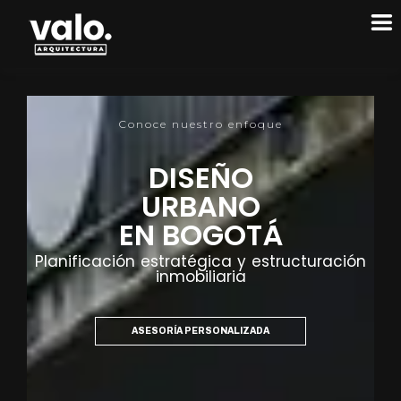
Conoce nuestro enfoque
DISEÑO
URBANO
EN BOGOTÁ
Planificación estratégica y estructuración
inmobiliaria
ASESORÍA PERSONALIZADA