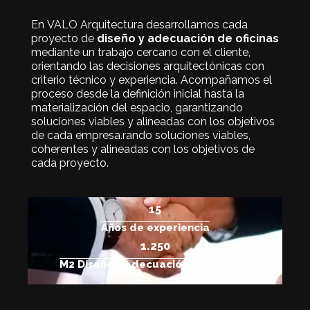
En VALO Arquitectura desarrollamos cada
proyecto de
diseño y adecuación de oficinas
mediante un trabajo cercano con el cliente,
orientando las decisiones arquitectónicas con
criterio técnico y experiencia. Acompañamos el
proceso desde la definición inicial hasta la
materialización del espacio, garantizando
soluciones viables y alineadas con los objetivos
de cada empresa.rando soluciones viables,
coherentes y alineadas con los objetivos de
cada proyecto.
15
Años de experiencia
1.250
M2 Diseño y adecuación de Oficinas