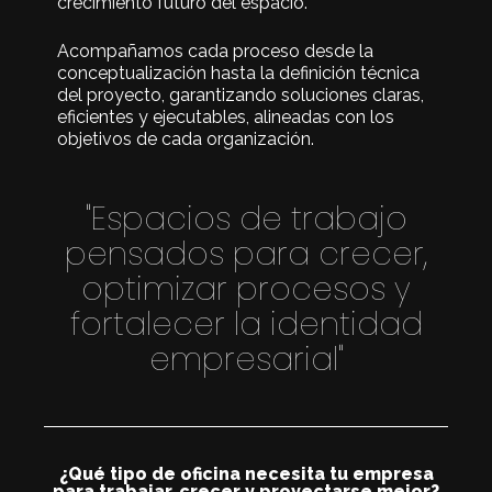
crecimiento futuro del espacio.
Acompañamos cada proceso desde la
conceptualización hasta la definición técnica
del proyecto, garantizando soluciones claras,
eficientes y ejecutables, alineadas con los
objetivos de cada organización.
"Espacios de trabajo
pensados para crecer,
optimizar procesos y
fortalecer la identidad
empresarial"
¿Qué tipo de oficina necesita tu empresa
para trabajar, crecer y proyectarse mejor?