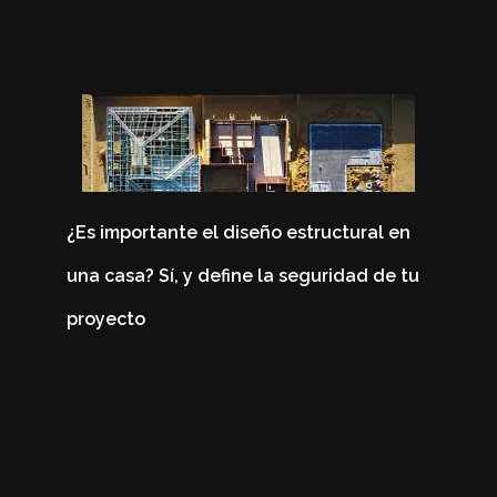
¿Es importante el diseño estructural en
una casa? Sí, y define la seguridad de tu
4 
proyecto
Co