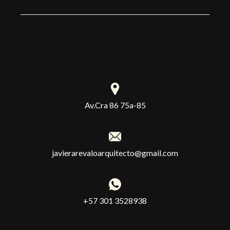
Av.Cra 86 75a-85
javierarevaloarquitecto@gmail.com
+57 301 3528938