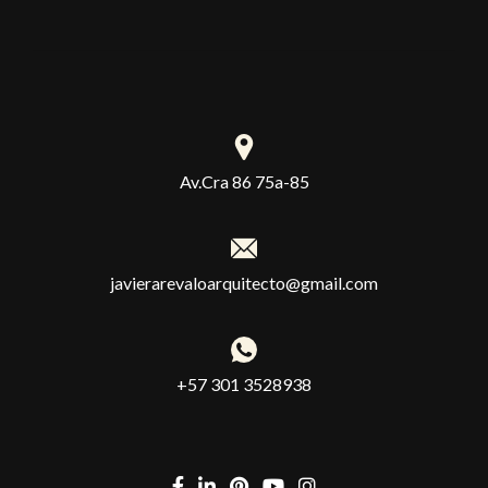
Av.Cra 86 75a-85
javierarevaloarquitecto@gmail.com
+57 301 3528938