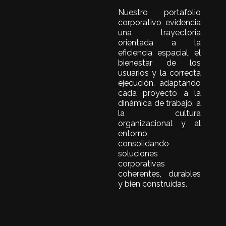
contemporáneos.
Nuestro portafolio
corporativo evidencia
una trayectoria
orientada a la
eficiencia espacial, el
bienestar de los
usuarios y la correcta
ejecución, adaptando
cada proyecto a la
dinámica de trabajo, a
la cultura
organizacional y al
entorno,
consolidando
soluciones
corporativas
coherentes, durables
y bien construidas.