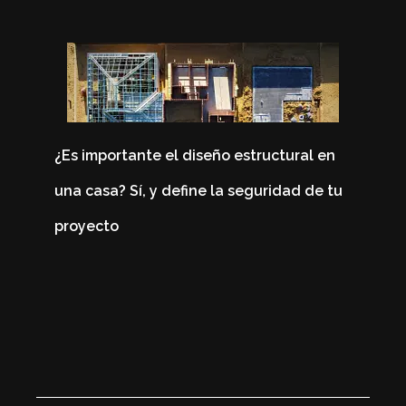
¿Es importante el diseño estructural en
una casa? Sí, y define la seguridad de tu
4 
proyecto
Co