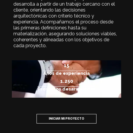
desarrolla a partir de un trabajo cercano con el
cliente, orientando las decisiones
arquitectónicas con criterio técnico y
experiencia. Acompañamos el proceso desde
las primeras definiciones hasta su
materialización, asegurando soluciones viables,
coherentes y alineadas con los objetivos de
cada proyecto.
15
Años de experiencia
1.250
Proyectos desarrollados
INICIAR MI PROYECTO