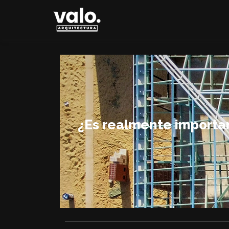
¿Es realmente important