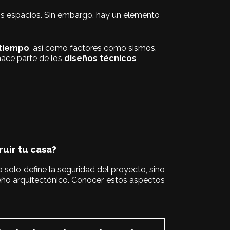
os espacios. Sin embargo, hay un elemento
l tiempo
, así como factores como sismos,
hace parte de los
diseños técnicos
uir tu casa?
 solo define la seguridad del proyecto, sino
seño arquitectónico. Conocer estos aspectos