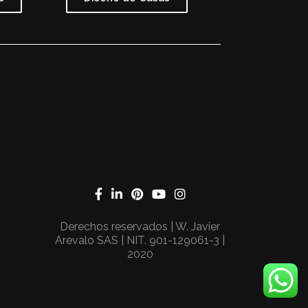
Derechos reservados | W. Javier
Arevalo SAS | NIT. 901-129061-3 |
2020