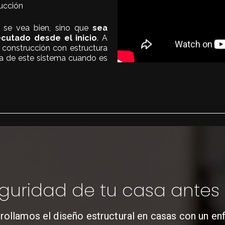
rucción
o se vea bien, sino que
sea
cutado desde el inicio
. A
 construcción con estructura
cia de este sistema cuando es
eguridad de tu casa antes 
ollamos el diseño estructural en casas con un en