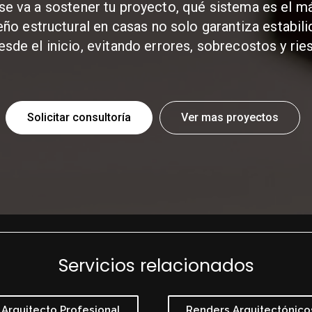
e va a sostener tu proyecto, qué sistema es el má
iseño estructural en casas no solo garantiza estabil
sde el inicio, evitando errores, sobrecostos y rie
Solicitar consultoría
Ver mas proyectos
Servicios relacionados
Arquitecto Profesional
Renders Arquitectónico