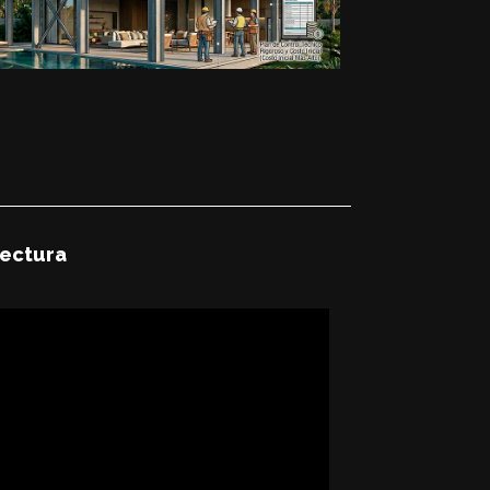
tectura