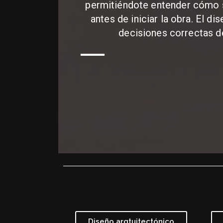
permitiéndote entender cómo s
antes de iniciar la obra. El d
decisiones correctas de
Diseño arqtuitectónico