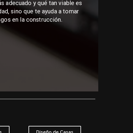
s adecuado y qué tan viable es
idad, sino que te ayuda a tomar
sgos en la construcción.
s
Diseño de Casas