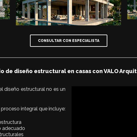
CONSULTAR CON ESPECIALISTA
io de diseño estructural en casas con VALO Arqui
 diseño estructural no es un
roceso integral que incluye:
estructura
vo adecuado
tructurales