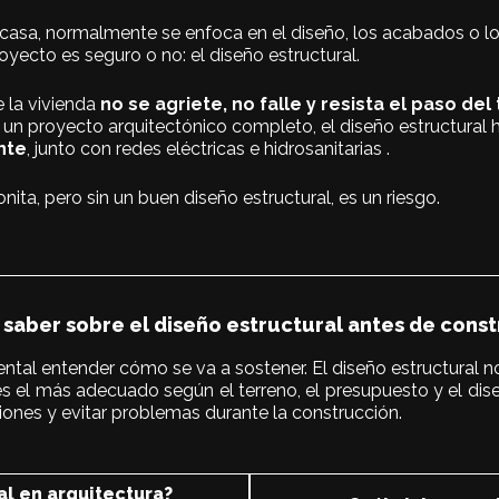
 casa, normalmente se enfoca en el diseño, los acabados o l
yecto es seguro o no: el diseño estructural.
e la vivienda
no se agriete, no falle y resista el paso de
 un proyecto arquitectónico completo, el diseño estructural 
nte
, junto con redes eléctricas e hidrosanitarias .
ita, pero sin un buen diseño estructural, es un riesgo.
saber sobre el diseño estructural antes de constr
ntal entender cómo se va a sostener. El diseño estructural no
s el más adecuado según el terreno, el presupuesto y el di
iones y evitar problemas durante la construcción.
al en arquitectura?