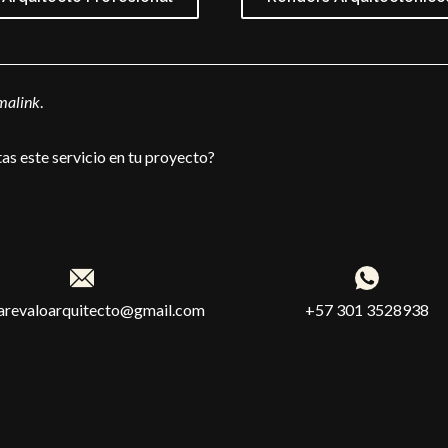
malink
.
as este servicio en tu proyecto?
rarevaloarquitecto@gmail.com
+57 301 3528938