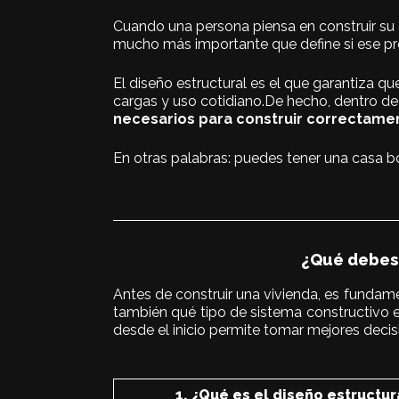
Cuando una persona piensa en construir su
mucho más importante que define si ese pro
El diseño estructural es el que garantiza qu
cargas y uso cotidiano.De hecho, dentro de
necesarios para construir correctame
En otras palabras: puedes tener una casa bon
¿Qué debes 
Antes de construir una vivienda, es fundame
también qué tipo de sistema constructivo e
desde el inicio permite tomar mejores decis
1. ¿Qué es el diseño estructur