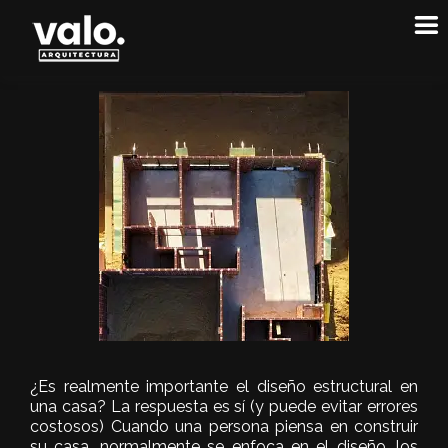
¿Es realmente importante el diseño estructural en
una casa? La respuesta es sí (y puede evitar errores
costosos) Cuando una persona piensa en construir
su casa, normalmente se enfoca en el diseño, los