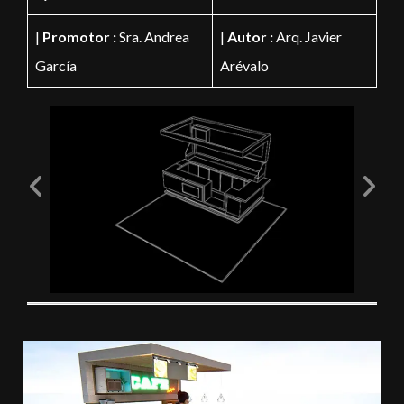
|
Promotor :
Sra. Andrea
|
Autor :
Arq. Javier
García
Arévalo