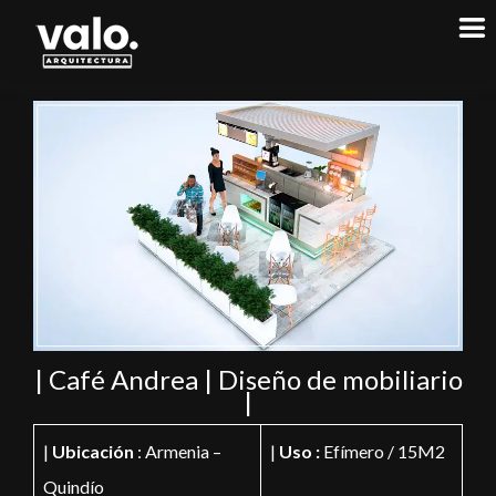
| Café Andrea | Diseño de mobiliario
|
|
Ubicación
: Armenia –
|
Uso :
Efímero / 15M2
Quindío