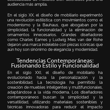
audiencia más amplia.
En el siglo XX, el diseño de mobiliario experimentó
una revolución estilística con movimientos como el
modernismo y la Bauhaus, que abogaban por la
simplicidad, la funcionalidad y la eliminación de
ornamentos innecesarios. Grandes diseñadores
como
Charles Eames
y
Ludwig Mies van der Rohe
dejaron una marca indeleble con piezas icónicas que
aún hoy son sinónimo de elegancia y modernidad.
Tendencias Contemporáneas:
Fusionando Estilo y Funcionalidad
En el siglo XXI, el diseño de mobiliario ha
evolucionado hacia la personalización y la
sostenibilidad. La tecnología ha permitido la
creación de muebles inteligentes y multifuncionales,
adaptándose a la vida moderna. Los diseñadores
contemporáneos buscan la simplicidad y la
versatilidad, utilizando materiales sostenibles y
técnicas innovadoras para reducir el impacto