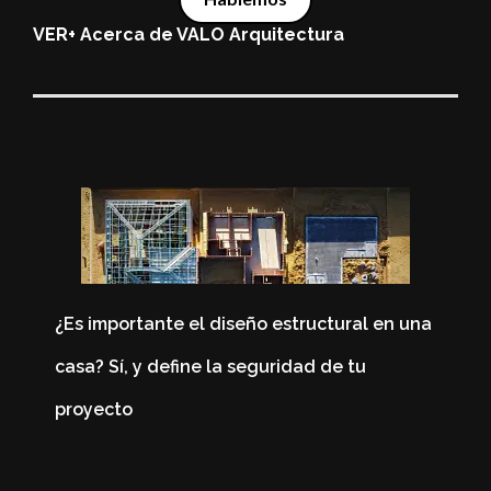
VER+ Acerca de VALO Arquitectura
¿Es importante el diseño estructural en una
casa? Sí, y define la seguridad de tu
4
proyecto
C