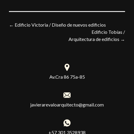
←
Edificio Victoria / Diseño de nuevos edificios
Edificio Tobías /
Arquitectura de edificios
→
Av.Cra 86 75a-85
javierarevaloarquitecto@gmail.com
+57 301 3528938