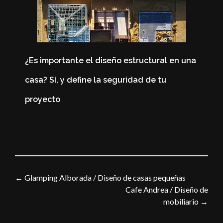
¿Es importante el diseño estructural en una
casa? Sí, y define la seguridad de tu
4
proyecto
C
←
Glamping Alborada / Diseño de casas pequeñas
Cafe Andrea / Diseño de
mobiliario
→