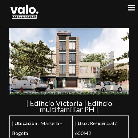
| Edificio Victoria | Edificio
multifamiliar PH |
|
Ubicación
: Marsella –
|
Uso :
Residencial /
Bogotá
650M2