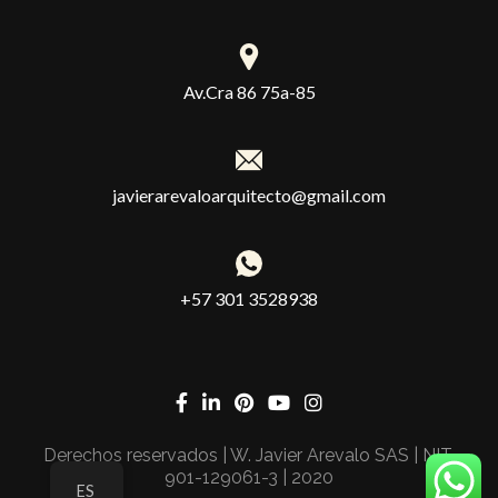
Av.Cra 86 75a-85
javierarevaloarquitecto@gmail.com
+57 301 3528938
Derechos reservados | W. Javier Arevalo SAS | NIT.
901-129061-3 | 2020
ES