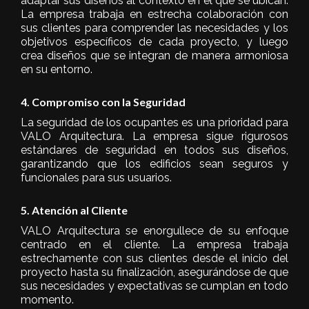
adaptar sus diseños al contexto en el que se ubican.
La empresa trabaja en estrecha colaboración con
sus clientes para comprender las necesidades y los
objetivos específicos de cada proyecto, y luego
crea diseños que se integran de manera armoniosa
en su entorno.
4. Compromiso con la Seguridad
La seguridad de los ocupantes es una prioridad para
VALO Arquitectura. La empresa sigue rigurosos
estándares de seguridad en todos sus diseños,
garantizando que los edificios sean seguros y
funcionales para sus usuarios.
5. Atención al Cliente
VALO Arquitectura se enorgullece de su enfoque
centrado en el cliente. La empresa trabaja
estrechamente con sus clientes desde el inicio del
proyecto hasta su finalización, asegurándose de que
sus necesidades y expectativas se cumplan en todo
momento.