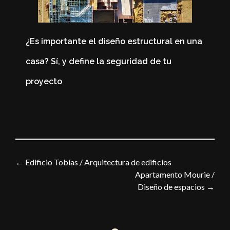
¿Es importante el diseño estructural en una
casa? Sí, y define la seguridad de tu
4
proyecto
C
←
Edificio Tobías / Arquitectura de edificios
Apartamento Mourie /
Diseño de espacios
→