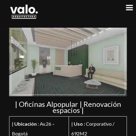
| Oficinas Alpopular | Renovación
espacios |
|
Ubicación
: Av.26 –
|
Uso :
Corporativo /
Bogotá
692M2