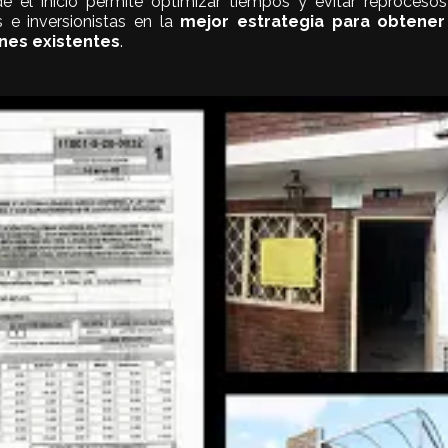
e el inicio permite optimizar tiempos y evitar reprocesos 
s e inversionistas en la
mejor estrategia para obtener 
ones existentes
.