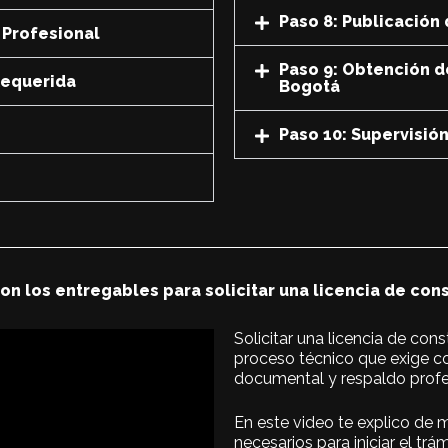
Paso 8: Publicación 
 Profesional
Paso 9: Obtención d
Requerida
Bogotá
Paso 10: Supervisió
on los entregables para solicitar una licencia de con
Solicitar una licencia de con
proceso técnico que exige co
documental y respaldo profe
En este video te explico de 
necesarios para iniciar el trá