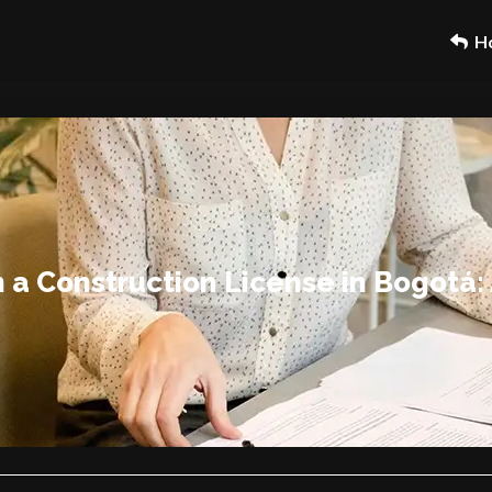
H
n a Construction License in Bogotá