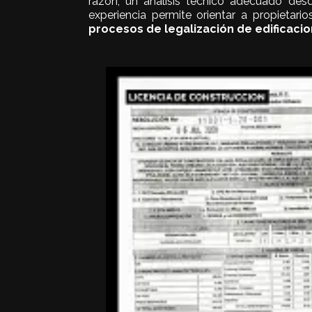
razón, un análisis técnico adecuado desd
experiencia permite orientar a propietario
procesos de legalización de edificaci