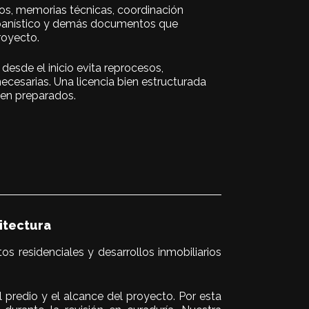
cos, memorias técnicas, coordinación
rbanístico y demás documentos que
royecto.
desde el inicio evita reprocesos,
cesarias. Una licencia bien estructurada
en preparados.
itectura
residenciales y desarrollos inmobiliarios
 predio y el alcance del proyecto. Por esta