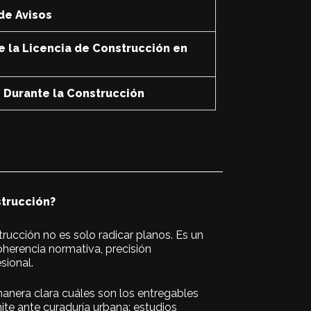
de Avisos
e la Licencia de Construcción en
n Durante la Construcción
strucción?
strucción no es solo radicar planos. Es un
herencia normativa, precisión
sional.
manera clara cuáles son los entregables
mite ante curaduría urbana: estudios