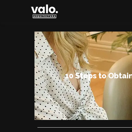
10 Steps to Obtai