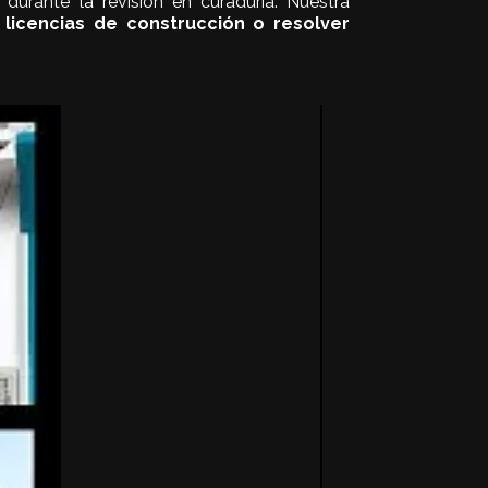
durante la revisión en curaduría. Nuestra
licencias de construcción o resolver