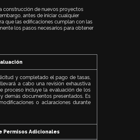
 La construcción de nuevos proyectos
 embargo, antes de iniciar cualquier
ra que las edificaciones cumplan con las
amente los pasos necesarios para obtener
valuación
licitud y completado el pago de tasas,
llevará a cabo una revisión exhaustiva
e proceso incluye la evaluación de los
os y demás documentos presentados. Es
 modificaciones o aclaraciones durante
e Permisos Adicionales