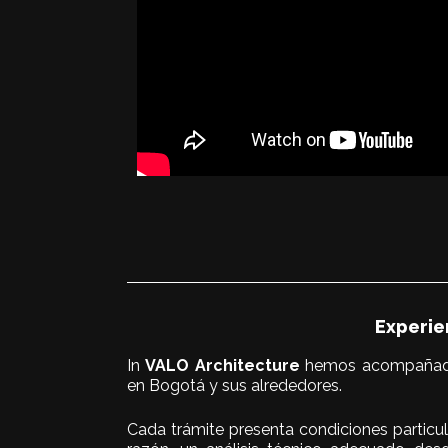
Experie
In
VALO Architecture
hemos acompañado d
en Bogotá y sus alrededores.
Cada trámite presenta condiciones particul