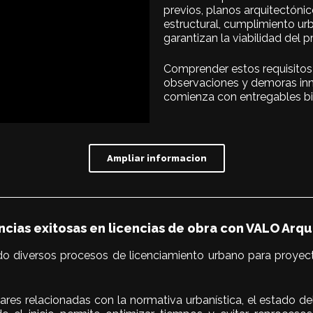
previos, planos arquitectóni
estructural, cumplimiento u
garantizan la viabilidad del p
Comprender estos requisitos 
observaciones y demoras inne
comienza con entregables bi
Ampliar informacion
ncias exitosas en licencias de obra con VALO Arqu
iversos procesos de licenciamiento urbano para proyectos 
ares relacionadas con la normativa urbanística, el estado del