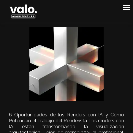
6 Oportunidades de los Renders con IA y Cómo
Potencian el Trabajo del Renderista Los renders con
IA están transformando la visualización
arquitectónica. Lejos de reemplazar al profesional,