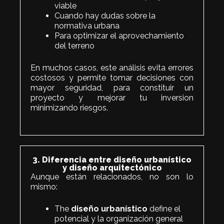
viable
Cuando hay dudas sobre la
normativa urbana
Para optimizar el aprovechamiento
del terreno
En muchos casos, este análisis evita errores
costosos y permite tomar decisiones con
mayor seguridad, para constituir un
proyecto y mejorar tu inversion
minimizando riesgos.
3. Diferencia entre diseño urbanístico
y diseño arquitectónico
Aunque están relacionados, no son lo
mismo:
The
diseño urbanístico
define el
potencial y la organización general