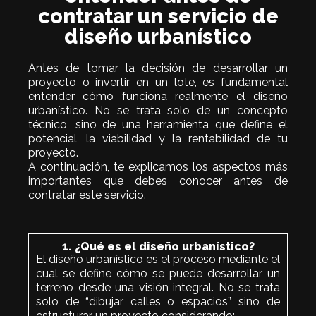
contratar un servicio de
diseño urbanístico
Antes de tomar la decisión de desarrollar un
proyecto o invertir en un lote, es fundamental
entender cómo funciona realmente el diseño
urbanístico. No se trata solo de un concepto
técnico, sino de una herramienta que define el
potencial, la viabilidad y la rentabilidad de tu
proyecto.
A continuación, te explicamos los aspectos más
importantes que debes conocer antes de
contratar este servicio.
1. ¿Qué es el diseño urbanístico?
El diseño urbanístico es el proceso mediante el
cual se define cómo se puede desarrollar un
terreno desde una visión integral. No se trata
solo de “dibujar calles o espacios”, sino de
estructurar un proyecto considerando: