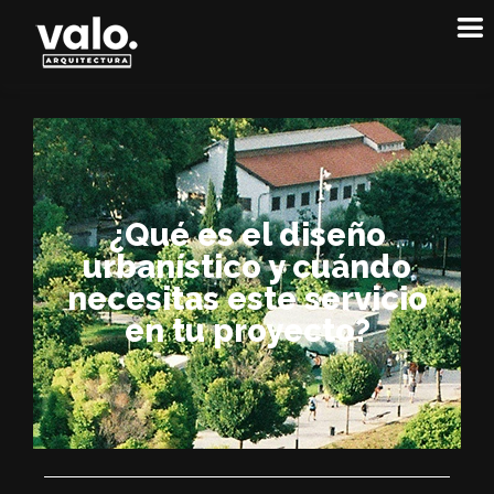
¿Qué es el diseño
urbanístico y cuándo
necesitas este servicio
en tu proyecto?