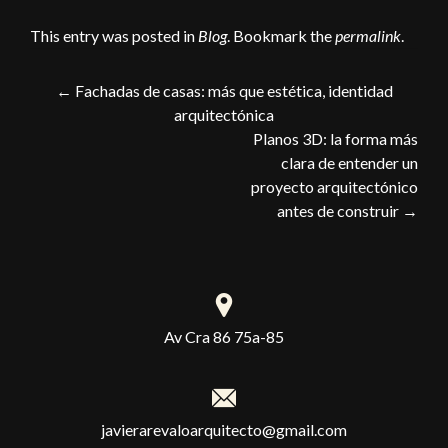
This entry was posted in
Blog
. Bookmark the
permalink
.
←
Fachadas de casas: más que estética, identidad
arquitectónica
Planos 3D: la forma más
clara de entender un
proyecto arquitectónico
antes de construir
→
Av Cra 86 75a-85
javierarevaloarquitecto@gmail.com