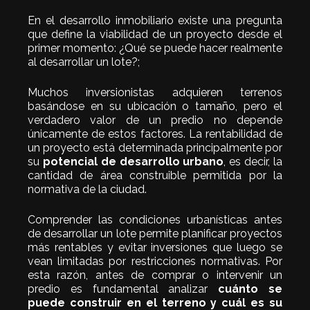
En el desarrollo inmobiliario existe una pregunta
que define la viabilidad de un proyecto desde el
primer momento: ¿Qué se puede hacer realmente
al desarrollar un lote?;
Muchos inversionistas adquieren terrenos
basándose en su ubicación o tamaño, pero el
verdadero valor de un predio no depende
únicamente de estos factores. La rentabilidad de
un proyecto está determinada principalmente por
su
potencial de desarrollo urbano
, es decir, la
cantidad de área construible permitida por la
normativa de la ciudad.
Comprender las condiciones urbanísticas antes
de desarrollar un lote permite planificar proyectos
más rentables y evitar inversiones que luego se
vean limitadas por restricciones normativas. Por
esta razón, antes de comprar o intervenir un
predio es fundamental analizar
cuánto se
puede construir en el terreno y cuál es su