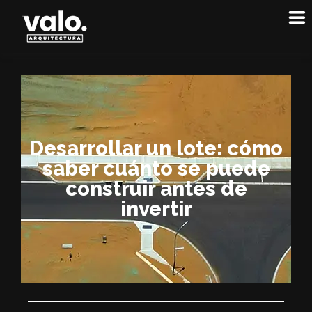
Desarrollar un lote: cómo
saber cuánto se puede
construir antes de
invertir