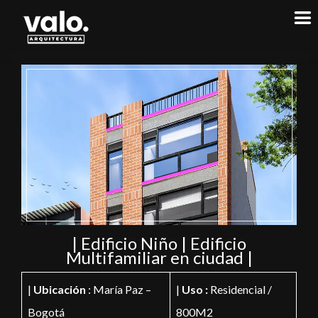
| Edificio Niño | Edificio
Multifamiliar en ciudad |
|
Ubicación
: María Paz –
|
Uso :
Residencial /
Bogotá
800M2